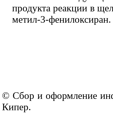
продукта реакции в щел
метил-3-фенилоксиран.
© Сбор и оформление ин
Кипер.