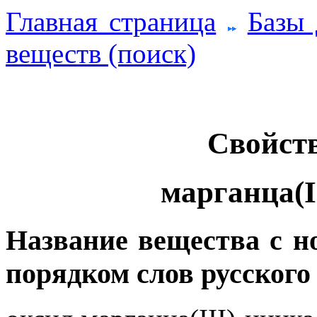
Главная страница
Базы
веществ (поиск)
Свойств
марганца(I
Название вещества с 
порядком слов русского