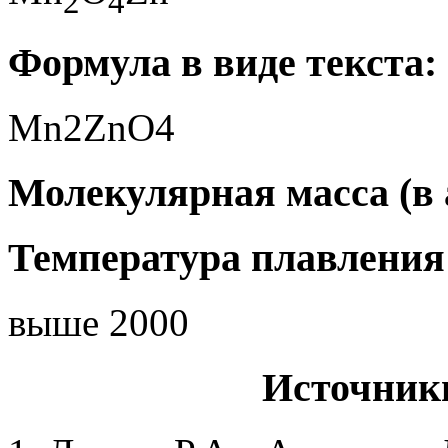
2
4
Формула в виде текста:
Mn2ZnO4
Молекулярная масса (в а
Температура плавления 
выше 2000
Источник