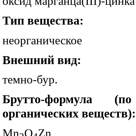
оксид марганца(III)-цинка
Тип вещества:
неорганическое
Внешний вид:
темно-бур.
Брутто-формула (
органических веществ):
Mn
O
Zn