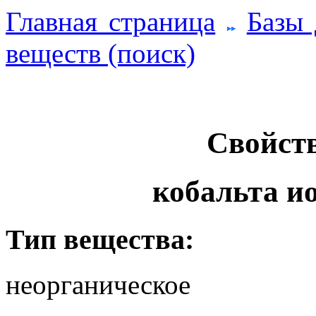
Главная страница
Базы
веществ (поиск)
Свойств
кобальта ио
Тип вещества:
неорганическое