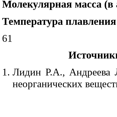
Молекулярная масса (в а.
Температура плавления 
61
Источник
Лидин Р.А., Андреева 
неорганических веществ.