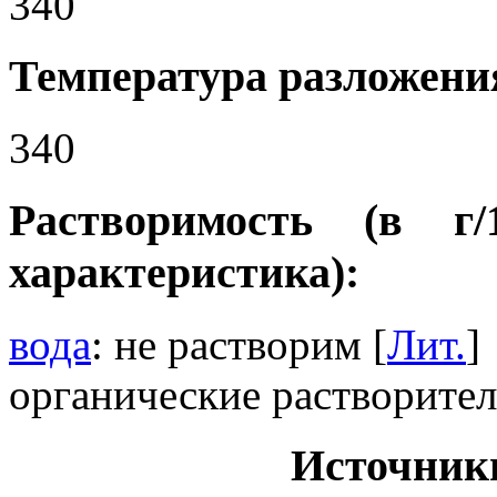
340
Температура разложения
340
Растворимость (в г
характеристика):
вода
: не растворим [
Лит.
]
органические растворител
Источник