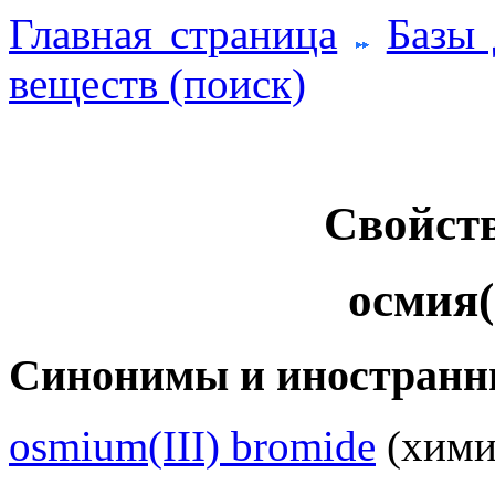
Главная страница
Базы
веществ (поиск)
Свойств
осмия(
Синонимы и иностранн
osmium(III) bromide
(химич