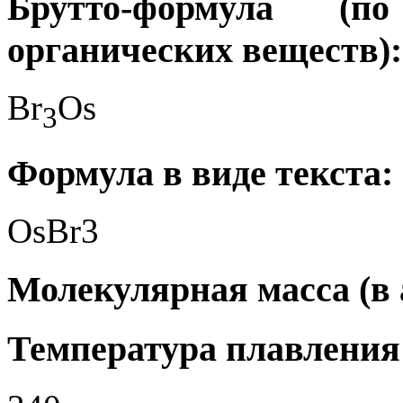
Брутто-формула (
органических веществ):
Br
Os
3
Формула в виде текста:
OsBr3
Молекулярная масса (в а
Температура плавления 