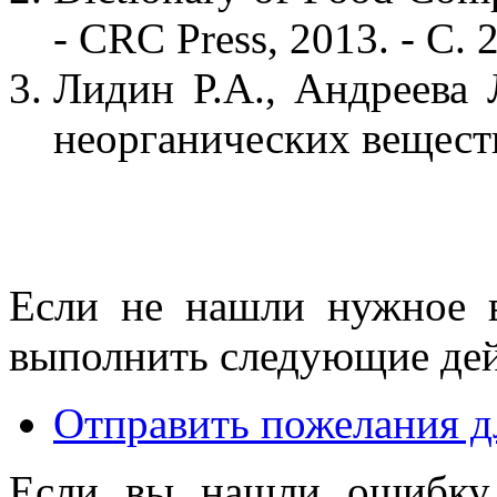
- CRC Press, 2013. - С. 
Лидин Р.А., Андреева 
неорганических веществ.
Если не нашли нужное 
выполнить следующие дей
Отправить пожелания д
Если вы нашли ошибку 