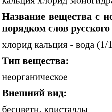
кальция хлорид моногидра
Название вещества с 
порядком слов русского
хлорид кальция - вода (1/1
Тип вещества:
неорганическое
Внешний вид:
бесцветн. кристаллы