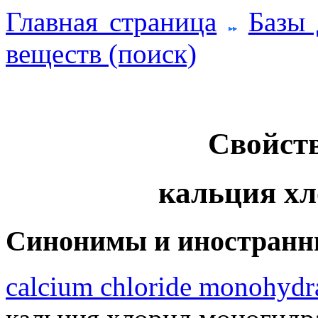
Главная страница
Базы
веществ (поиск)
Свойств
кальция хло
Синонимы и иностранн
calcium chloride monohydr