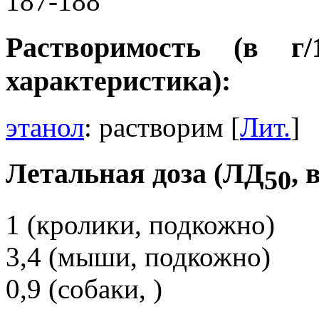
187-188
Растворимость (в г
характеристика):
этанол
: растворим [
Лит.
]
Летальная доза (ЛД
, 
50
1 (кролики, подкожно)
3,4 (мыши, подкожно)
0,9 (собаки, )