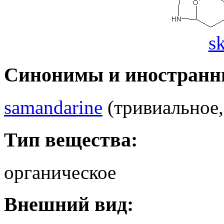
s
Синонимы и иностранн
samandarine
(тривиальное, 
Тип вещества:
органическое
Внешний вид: