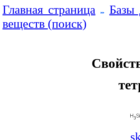
Главная страница
Базы
веществ (поиск)
Свойств
тет
s