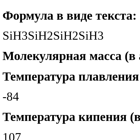
Формула в виде текста:
SiH3SiH2SiH2SiH3
Молекулярная масса (в а
Температура плавления 
-84
Температура кипения (в
107