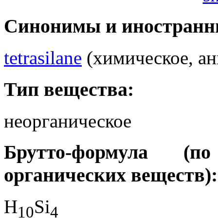
Синонимы и иностранн
tetrasilane
(химическое, ан
Тип вещества:
неорганическое
Брутто-формула (
органических веществ):
H
Si
1
0
4