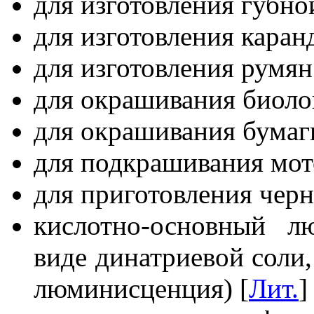
для изготовления губно
для изготовления каран
для изготовления румян
для окрашивания биоло
для окрашивания бумаг
для подкрашивания мот
для приготовления черн
кислотно-основный л
виде динатриевой соли,
люминисценция) [
Лит.
]