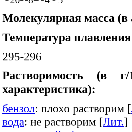
Молекулярная масса (в а.
Температура плавления 
295-296
Растворимость (в г
характеристика):
бензол
: плохо растворим [
вода
: не растворим [
Лит.
]