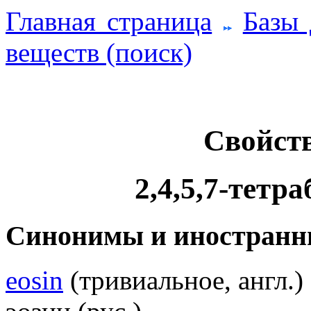
Главная страница
Базы
веществ (поиск)
Свойств
2,4,5,7-тетр
Синонимы и иностранн
eosin
(тривиальное, англ.)