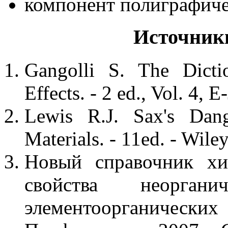
компонент полиграфиче
Источник
Gangolli S. The Dicti
Effects. - 2 ed., Vol. 4, 
Lewis R.J. Sax's Dange
Materials. - 11ed. - Wile
Новый справочник хи
свойства неорган
элементоорганически