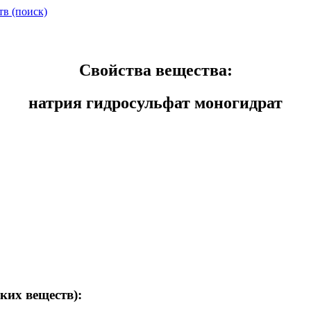
тв (поиск)
Свойства вещества:
натрия гидросульфат моногидрат
ких веществ):