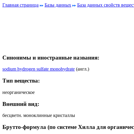
Главная страница
Базы данных
База данных свойств вещес
Синонимы и иностранные названия:
sodium hydrogen sulfate monohydrate
(англ.)
Тип вещества:
неорганическое
Внешний вид:
бесцветн. моноклинные кристаллы
Брутто-формула (по системе Хилла для органичес