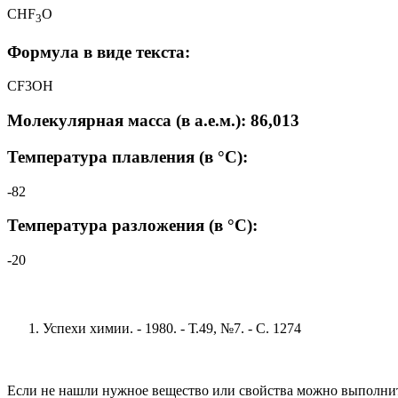
CHF
O
3
Формула в виде текста:
CF3OH
Молекулярная масса (в а.е.м.): 86,013
Температура плавления (в °C):
-82
Температура разложения (в °C):
-20
Успехи химии. - 1980. - Т.49, №7. - С. 1274
Если не нашли нужное вещество или свойства можно выполни