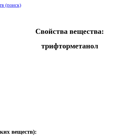
тв (поиск)
Свойства вещества:
трифторметанол
ких веществ):