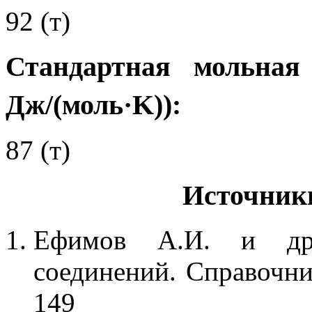
92 (т)
Стандартная мольная
Дж/(моль·K)):
87 (т)
Источник
Ефимов А.И. и др.
соединений. Справочник
149