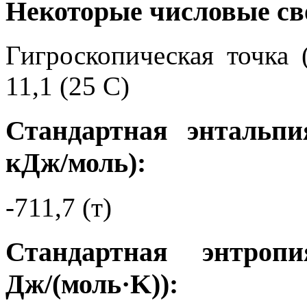
Некоторые числовые св
Гигроскопическая точка 
11,1 (25 С)
Стандартная энтальпи
кДж/моль):
-711,7 (т)
Стандартная энтро
Дж/(моль·K)):