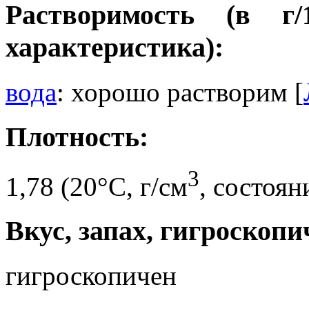
Растворимость (в г
характеристика):
вода
: хорошо растворим [
Плотность:
3
1,78 (20°C, г/см
, состоян
Вкус, запах, гигроскопи
гигроскопичен