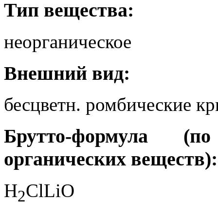
Тип вещества:
неорганическое
Внешний вид:
бесцветн. ромбические к
Брутто-формула (
органических веществ):
H
ClLiO
2