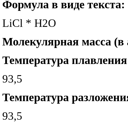
Формула в виде текста:
LiCl * H2O
Молекулярная масса (в а.
Температура плавления 
93,5
Температура разложения
93,5