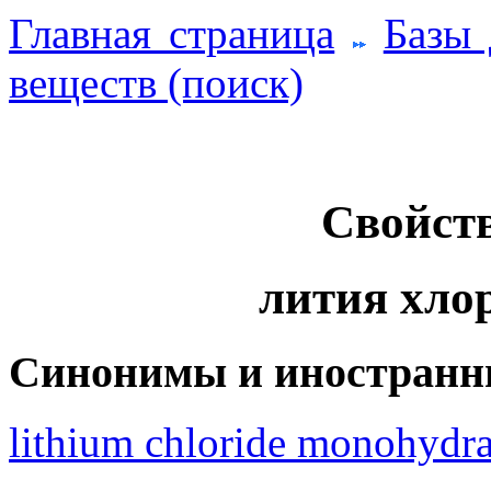
Главная страница
Базы
веществ (поиск)
Свойств
лития хло
Синонимы и иностранн
lithium chloride monohydra