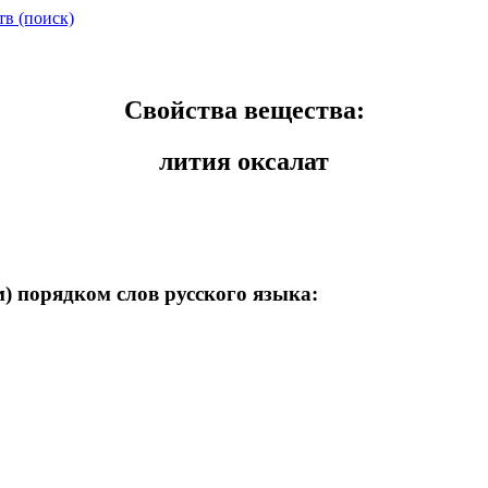
тв (поиск)
Свойства вещества:
лития оксалат
) порядком слов русского языка: