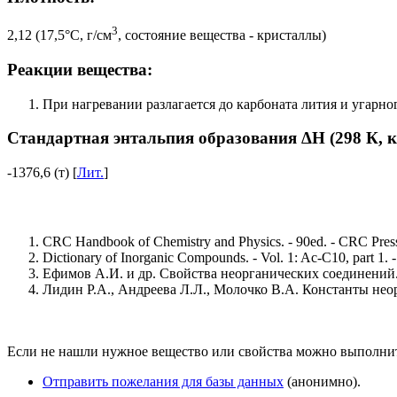
3
2,12 (17,5°C, г/см
, состояние вещества - кристаллы)
Реакции вещества:
При нагревании разлагается до карбоната лития и угарного
Стандартная энтальпия образования ΔH (298 К, 
-1376,6 (т) [
Лит.
]
CRC Handbook of Chemistry and Physics. - 90ed. - CRC Press
Dictionary of Inorganic Compounds. - Vol. 1: Ac-C10, part 1.
Ефимов А.И. и др. Свойства неорганических соединений. 
Лидин Р.А., Андреева Л.Л., Молочко В.А. Константы неорг
Если не нашли нужное вещество или свойства можно выполни
Отправить пожелания для базы данных
(анонимно).