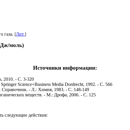
 газа. [
Лит.
]
кДж/моль)
Источники информации:
, 2010. - С. 3-320
 - Springer Science+Business Media Dordrecht, 1992. - С. 566
Справочник. - Л.: Химия, 1983. - С. 148-149
анических веществ. - М.: Дрофа, 2006. - С. 125
ть следующие действия: