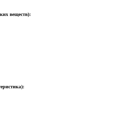
ких веществ):
теристика):