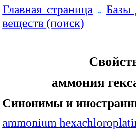
Главная страница
Базы
веществ (поиск)
Свойств
аммония гекс
Синонимы и иностранн
ammonium hexachloroplati