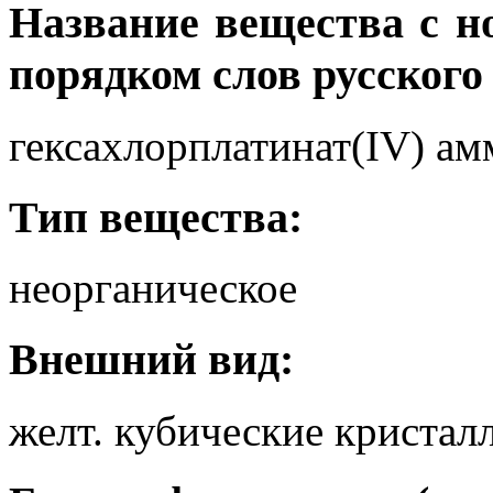
Название вещества с 
порядком слов русского
гексахлорплатинат(IV) а
Тип вещества:
неорганическое
Внешний вид:
желт. кубические кристал