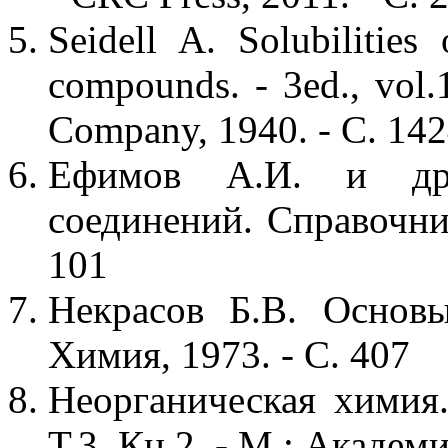
Seidell A. Solubilities
compounds. - 3ed., vol
Company, 1940. - С. 14
Ефимов А.И. и др.
соединений. Справочник
101
Некрасов Б.В. Основ
Химия, 1973. - С. 407
Неорганическая химия.
Т.3, Кн.2. - М.: Академи