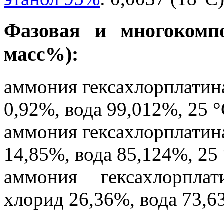
Фазовая и многокомпо
масс%):
аммония гексахлорплатин
0,92%, вода 99,012%, 25 °
аммония гексахлорплатин
14,85%, вода 85,124%, 25 
аммония гексахлорпла
хлорид 26,36%, вода 73,6