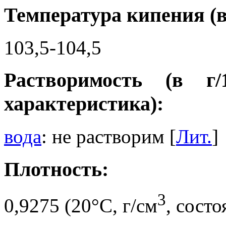
Температура кипения (в
103,5-104,5
Растворимость (в г
характеристика):
вода
: не растворим [
Лит.
]
Плотность:
3
0,9275 (20°C, г/см
, сост