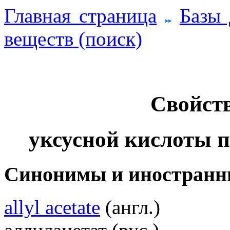
Главная страница
Базы
веществ (поиск)
Свойств
уксусной кислоты п
Синонимы и иностранн
allyl acetate
(англ.)