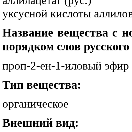
аллилацетат (рус.)
уксусной кислоты аллилов
Название вещества с 
порядком слов русского
проп-2-ен-1-иловый эфир
Тип вещества:
органическое
Внешний вид: