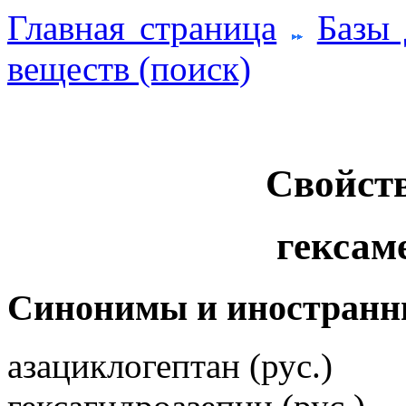
Главная страница
Базы
веществ (поиск)
Свойств
гексам
Синонимы и иностранн
азациклогептан (рус.)