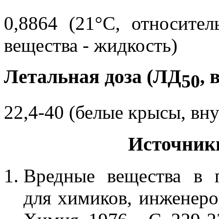
0,8864 (21°C, относите
вещества - жидкость)
Летальная доза (ЛД
, 
50
22,4-40 (белые крысы, вн
Источник
Вредные вещества в 
для химиков, инженеров 