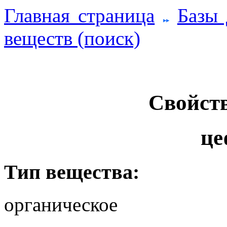
Главная страница
Базы
веществ (поиск)
Свойств
це
Тип вещества:
органическое