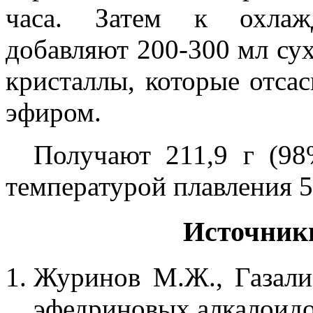
часа. Затем к охлаж
добавляют 200-300 мл су
кристаллы, которые отс
эфиром.
Получают 211,9 г (98
температурой плавления 5
Источник
Журинов М.Ж., Газали
эфедриновых алкалоидов