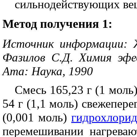
сильнодействующих вещ
Метод получения 1:
Источник информации: Ж
Фазилов С.Д. Химия эфе
Ата: Наука, 1990
Смесь 165,23 г (1 моль
54 г (1,1 моль) свежепер
(0,001 моль)
гидрохлорид
перемешивании нагреваю