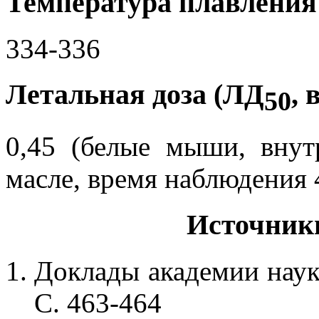
Температура плавления 
334-336
Летальная доза (ЛД
, 
50
0,45 (белые мыши, внут
масле, время наблюдения 
Источник
Доклады академии наук. 
С. 463-464