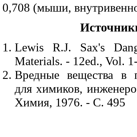
0,708 (мыши, внутривенн
Источник
Lewis R.J. Sax's Dange
Materials. - 12ed., Vol. 1
Вредные вещества в 
для химиков, инженеров 
Химия, 1976. - С. 495