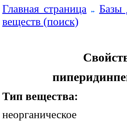
Главная страница
Базы
веществ (поиск)
Свойств
пиперидинпе
Тип вещества:
неорганическое