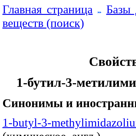
Главная страница
Базы
веществ (поиск)
Свойств
1-бутил-3-метилими
Синонимы и иностранн
1-butyl-3-methylimid