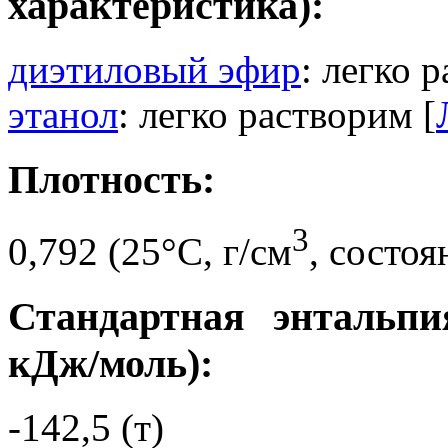
характеристика):
диэтиловый эфир
: легко 
этанол
: легко растворим [
Плотность:
3
0,792 (25°C, г/см
, состоя
Стандартная энтальпи
кДж/моль):
-142,5 (т)