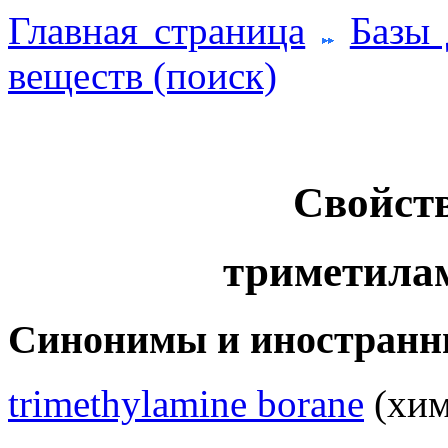
Главная страница
Базы
веществ (поиск)
Свойств
триметилам
Синонимы и иностранн
trimethylamine borane
(хим