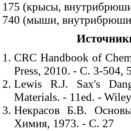
175 (крысы, внутрибрюш
740 (мыши, внутрибрюши
Источник
CRC Handbook of Chemis
Press, 2010. - С. 3-504, 
Lewis R.J. Sax's Dange
Materials. - 11ed. - Wile
Некрасов Б.В. Основ
Химия, 1973. - С. 27