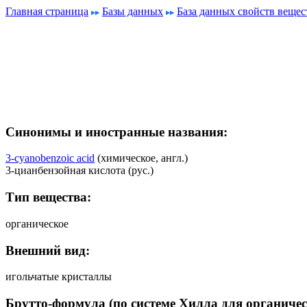
Главная страница
Базы данных
База данных свойств вещес
Синонимы и иностранные названия:
3-cyanobenzoic acid
(химическое, англ.)
3-цианбензойная кислота (рус.)
Тип вещества:
органическое
Внешний вид:
игольчатые кристаллы
Брутто-формула (по системе Хилла для органичес