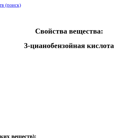
тв (поиск)
Свойства вещества:
3-цианобензойная кислота
ких веществ):