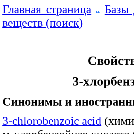
Главная страница
Базы
веществ (поиск)
Свойств
3-хлорбен
Синонимы и иностранн
3-chlorobenzoic acid
(химич