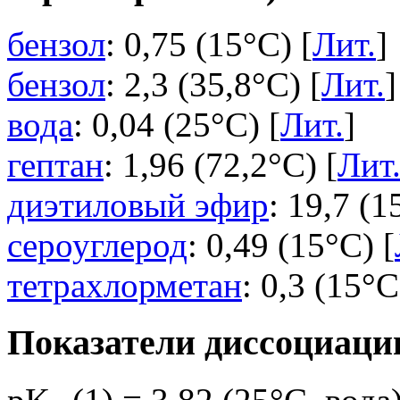
бензол
: 0,75 (15°C) [
Лит.
]
бензол
: 2,3 (35,8°C) [
Лит.
]
вода
: 0,04 (25°C) [
Лит.
]
гептан
: 1,96 (72,2°C) [
Лит
диэтиловый эфир
: 19,7 (1
сероуглерод
: 0,49 (15°C) [
тетрахлорметан
: 0,3 (15°C
Показатели диссоциаци