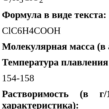
Формула в виде текста:
ClC6H4COOH
Молекулярная масса (в а.
Температура плавления 
154-158
Растворимость (в г
характеристика):