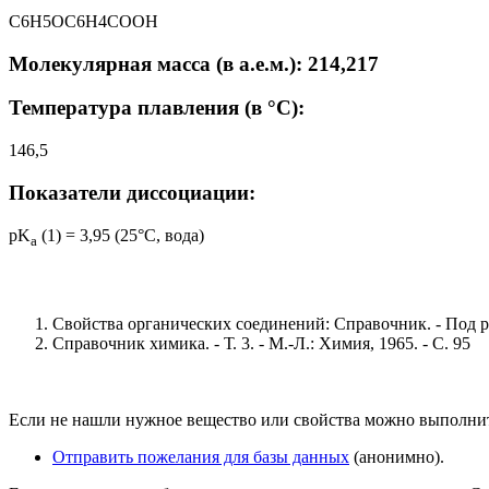
C6H5OC6H4COOH
Молекулярная масса (в а.е.м.): 214,217
Температура плавления (в °C):
146,5
Показатели диссоциации:
pK
(1) = 3,95 (25°C, вода)
a
Свойства органических соединений: Справочник. - Под ред
Справочник химика. - Т. 3. - М.-Л.: Химия, 1965. - С. 95
Если не нашли нужное вещество или свойства можно выполни
Отправить пожелания для базы данных
(анонимно).