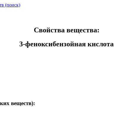
тв (поиск)
Свойства вещества:
3-феноксибензойная кислота
ких веществ):