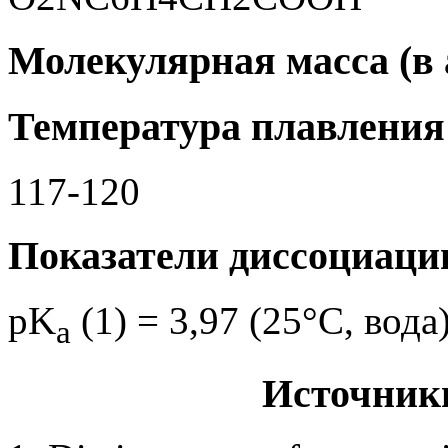
Молекулярная масса (в а.
Температура плавления 
117-120
Показатели диссоциаци
pK
(1) = 3,97 (25°C, вода
a
Источник