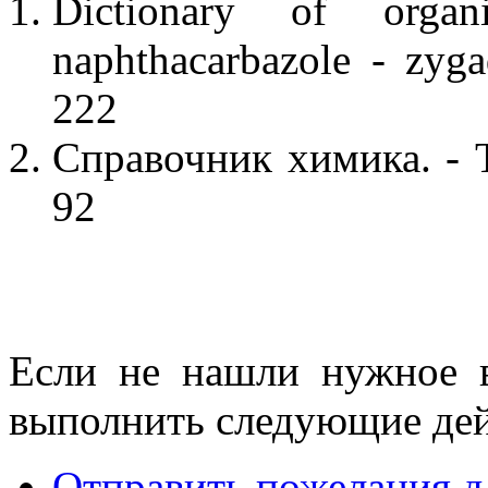
Dictionary of orga
naphthacarbazole - zyg
222
Справочник химика. - Т
92
Если не нашли нужное 
выполнить следующие дей
Отправить пожелания д