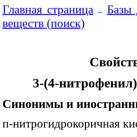
Главная страница
Базы
веществ (поиск)
Свойств
3-(4-нитрофенил
Синонимы и иностранн
п-нитрогидрокоричная кис