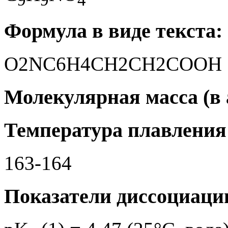
Формула в виде текста:
O2NC6H4CH2CH2COOH
Молекулярная масса (в а
Температура плавления 
163-164
Показатели диссоциаци