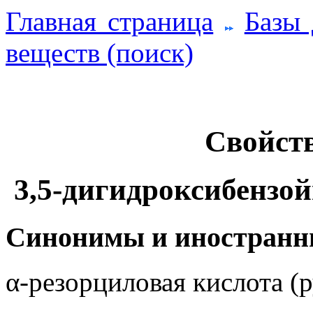
Главная страница
Базы
веществ (поиск)
Свойств
3,5-дигидроксибензой
Синонимы и иностранн
α-резорциловая кислота (р