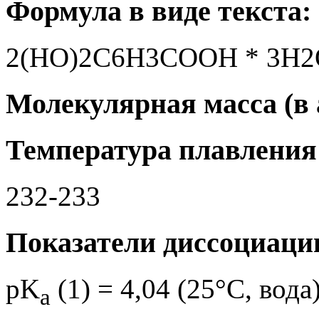
Формула в виде текста:
2(HO)2C6H3COOH * 3H2
Молекулярная масса (в а
Температура плавления 
232-233
Показатели диссоциаци
pK
(1) = 4,04 (25°C, вода
a