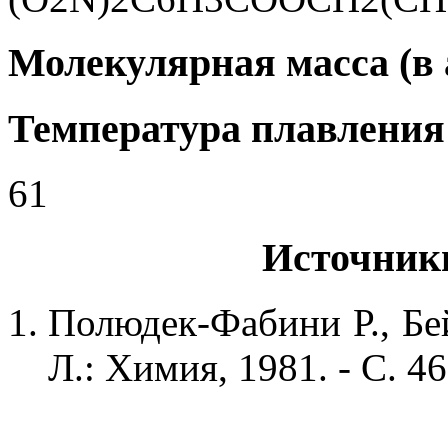
Молекулярная масса (в а
Температура плавления 
61
Источник
Полюдек-Фабини Р., Бей
Л.: Химия, 1981. - С. 46