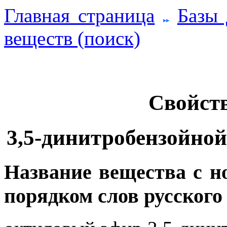
Главная страница
Базы
веществ (поиск)
Свойств
3,5-динитробензойно
Название вещества с 
порядком слов русского