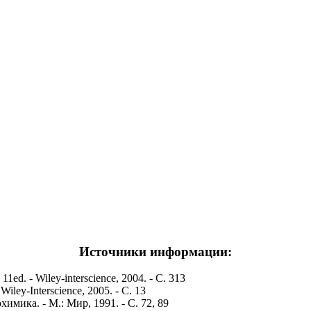
Источники информации:
 11ed. - Wiley-interscience, 2004. - С. 313
iley-Interscience, 2005. - С. 13
имика. - М.: Мир, 1991. - С. 72, 89