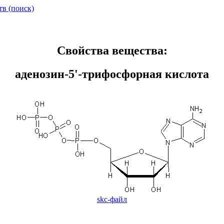
тв (поиск)
Свойства вещества:
аденозин-5'-трифосфорная кислота
skc-файл