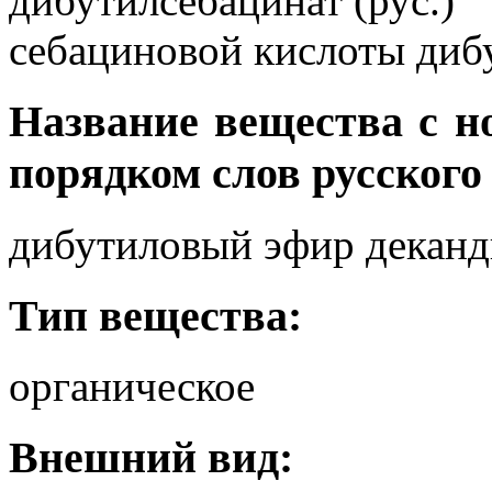
дибутилсебацинат (рус.)
себациновой кислоты дибу
Название вещества с 
порядком слов русского
дибутиловый эфир деканд
Тип вещества:
органическое
Внешний вид: