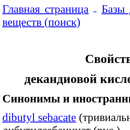
Главная страница
Базы
веществ (поиск)
Свойств
декандиовой кисл
Синонимы и иностранн
dibutyl sebacate
(тривиальн