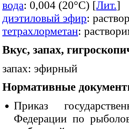
вода
: 0,004 (20°C) [
Лит.
]
диэтиловый эфир
: раство
тетрахлорметан
: раствори
Вкус, запах, гигроскопи
запах: эфирный
Нормативные документы
Приказ государстве
Федерации по рыболо