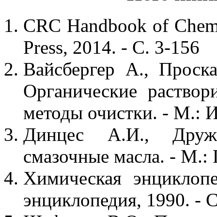
CRC Handbook of Chemis
Press, 2014. - С. 3-156
Вайсбергер А., Проск
Органические раствор
методы очистки. - М.: И
Динцес А.И., Друж
смазочные масла. - М.:
Химическая энциклопе
энциклопедия, 1990. - С