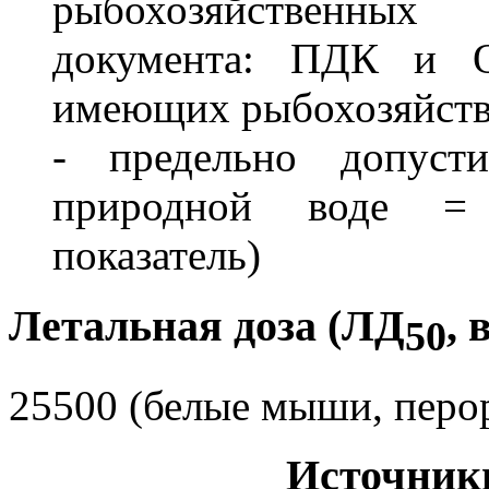
рыбохозяйственны
документа: ПДК и О
имеющих рыбохозяйстве
- предельно допусти
природной воде = 0
показатель)
Летальная доза (ЛД
, 
50
25500 (белые мыши, перо
Источник