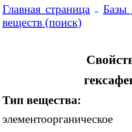
Главная страница
Базы
веществ (поиск)
Свойств
гексафе
Тип вещества:
элементоорганическое