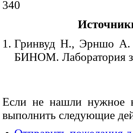
340
Источник
Гринвуд Н., Эрншо А. 
БИНОМ. Лаборатория зн
Если не нашли нужное 
выполнить следующие дей