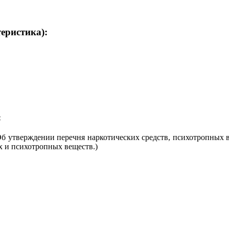
теристика):
:
Об утверждении перечня наркотических средств, психотропных 
 и психотропных веществ.)