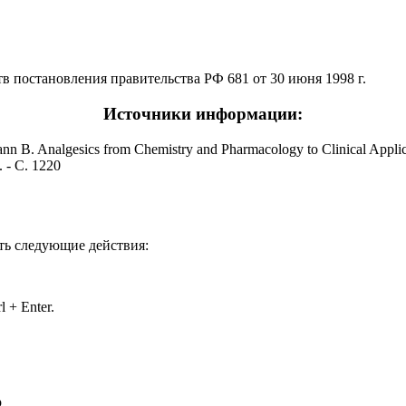
в постановления правительства РФ 681 от 30 июня 1998 г.
Источники информации:
nn B. Analgesics from Chemistry and Pharmacology to Clinical Applica
. - С. 1220
ть следующие действия:
 + Enter.
р