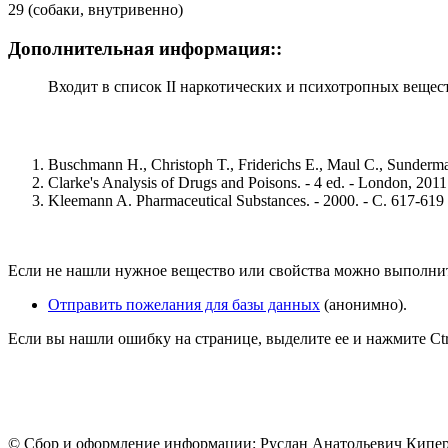
29 (собаки, внутривенно)
Дополнительная информация::
Входит в список II наркотических и психотропных вещест
Buschmann H., Christoph T., Friderichs E., Maul C., Sunderma
Clarke's Analysis of Drugs and Poisons. - 4 ed. - London, 2011
Kleemann A. Pharmaceutical Substances. - 2000. - С. 617-619
Если не нашли нужное вещество или свойства можно выполни
Отправить пожелания для базы данных
(анонимно).
Если вы нашли ошибку на странице, выделите ее и нажмите Ctrl
© Сбор и оформление информации: Руслан Анатольевич Кипе