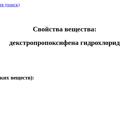
тв (поиск)
Свойства вещества:
декстропропоксифена гидрохлорид
ких веществ):