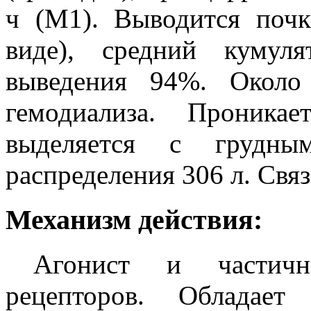
ч (М1). Выводится поч
виде), средний кумуля
выведения 94%. Окол
гемодиализа. Проника
выделяется с грудны
распределения 306 л. Свя
Механизм действия:
Агонист и частичн
рецепторов. Обладает