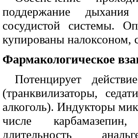
поддержание дыхания 
сосудистой системы. О
купированы налоксоном, с
Фармакологическое вза
Потенцирует действи
(транквилизаторы, седат
алкоголь). Индукторы мик
числе карбамазепин,
длительность анал