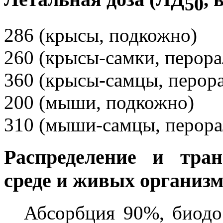
50
286 (крысы, подкожно)
260 (крысы-самки, перора
360 (крысы-самцы, перор
200 (мыши, подкожно)
310 (мыши-самцы, перора
Распределение и тра
среде и живых организм
Абсорбция 90%, биодо