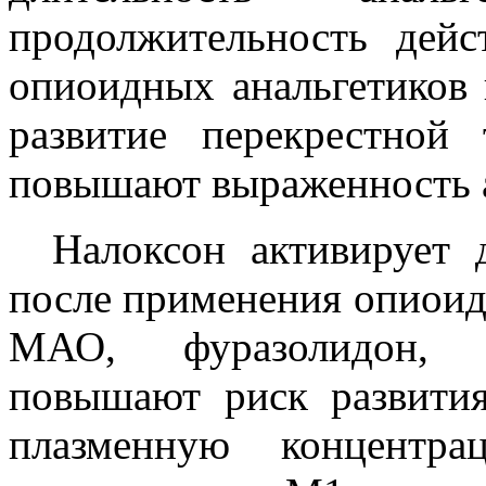
продолжительность дейс
опиоидных анальгетиков 
развитие перекрестной 
повышают выраженность а
Налоксон активирует 
после применения опиоид
МАО, фуразолидон, п
повышают риск развити
плазменную концентр