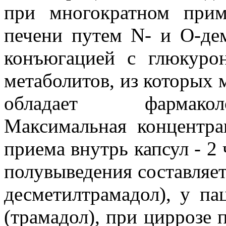
при многократном прим
печени путем N- и O-де
конъюгацией с глюкуро
метаболитов, из которых
обладает фармакол
Максимальная концентра
приема внутрь капсул - 2 
полувыведения составляет 
десметилтрамадол), у па
(трамадол), при циррозе п