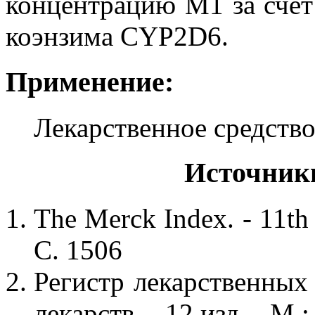
концентрацию М1 за счет
коэнзима CYP2D6.
Применение:
Лекарственное средств
Источник
The Merck Index. - 11th
С. 1506
Регистр лекарственных
лекарств. - 12 изд. - М