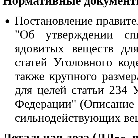
Нормативные документы
Постановление правите
"Об утверждении сп
ядовитых веществ дл
статей Уголовного код
также крупного разме
для целей статьи 234 
Федерации" (Описание 
сильнодействующих вещ
Летальная доза (ЛД
, 