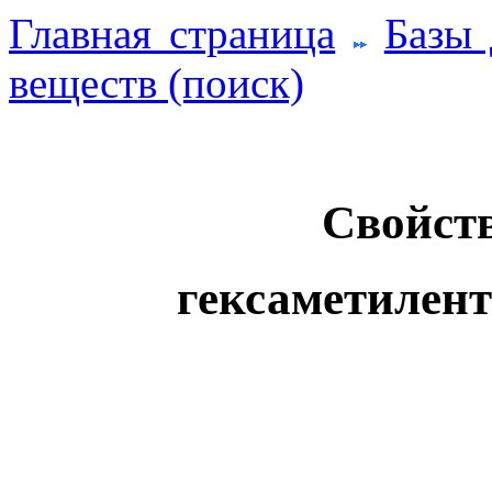
Главная страница
Базы
веществ (поиск)
Свойств
гексаметилен