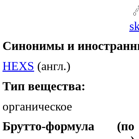
s
Синонимы и иностранн
HEXS
(англ.)
Тип вещества:
органическое
Брутто-формула (