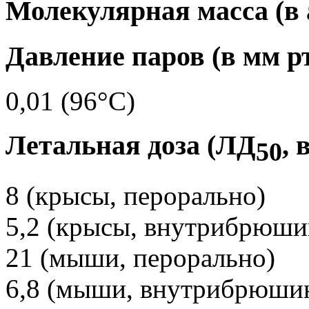
Молекулярная масса (в а
Давление паров (в мм рт.
0,01 (96°C)
Летальная доза (ЛД
, 
50
8 (крысы, перорально)
5,2 (крысы, внутрибрюши
21 (мыши, перорально)
6,8 (мыши, внутрибрюши