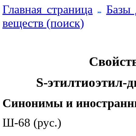
Главная страница
Базы
веществ (поиск)
Свойств
S-этилтиоэтил-
Синонимы и иностранн
Ш-68 (рус.)