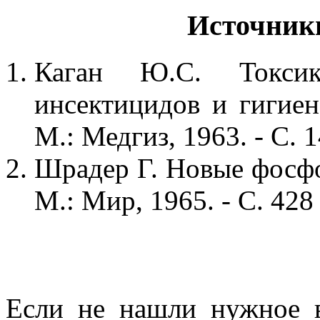
Источник
Каган Ю.С. Токсико
инсектицидов и гигиен
М.: Медгиз, 1963. - С. 
Шрадер Г. Новые фосфо
М.: Мир, 1965. - С. 428
Если не нашли нужное 