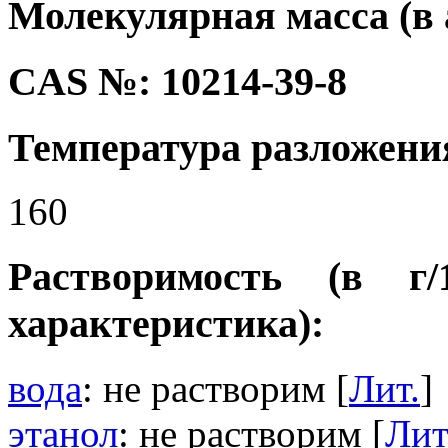
Молекулярная масса (в а.
CAS №: 10214-39-8
Температура разложения
160
Растворимость (в г
характеристика):
вода
: не растворим [
Лит.
]
этанол
: не растворим [
Лит