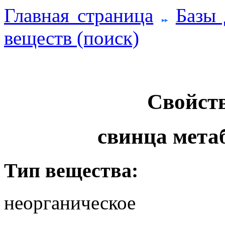
Главная страница
Базы
веществ (поиск)
Свойств
свинца мета
Тип вещества:
неорганическое