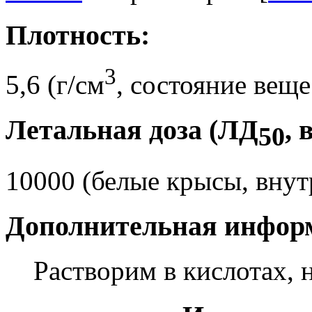
Плотность:
3
5,6 (г/см
, состояние веще
Летальная доза (ЛД
, 
50
10000 (белые крысы, вну
Дополнительная инфор
Растворим в кислотах, 