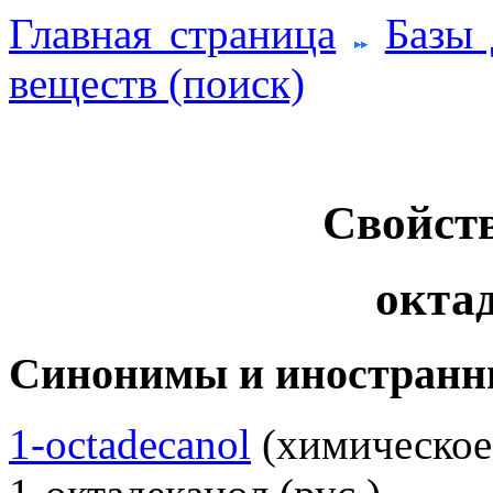
Главная страница
Базы
веществ (поиск)
Свойств
октад
Синонимы и иностранн
1-octadecanol
(химическое,