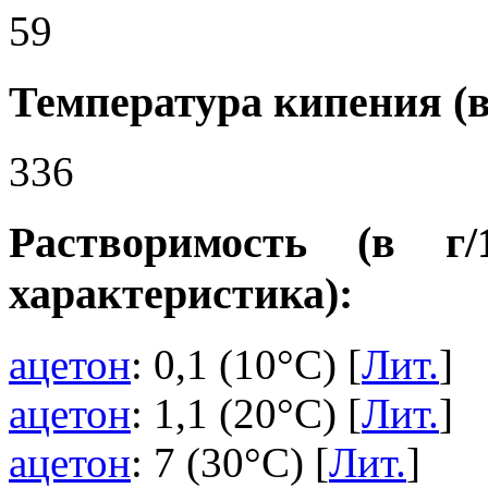
59
Температура кипения (в
336
Растворимость (в г
характеристика):
ацетон
: 0,1 (10°C) [
Лит.
]
ацетон
: 1,1 (20°C) [
Лит.
]
ацетон
: 7 (30°C) [
Лит.
]