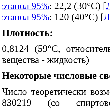
этанол 95%
: 22,2 (30°C) [
этанол 95%
: 120 (40°C) [
Л
Плотность:
0,8124 (59°C, относите
вещества - жидкость)
Некоторые числовые св
Число теоретически воз
830219 (со спирто