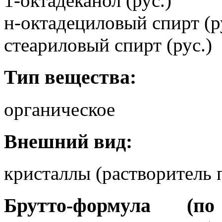
1-октадеканол (рус.)
н-октадециловый спирт (р
стеариловый спирт (рус.)
Тип вещества:
органическое
Внешний вид:
кристаллы (растворитель 
Брутто-формула (