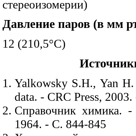
стереоизомерии)
Давление паров (в мм рт.
12 (210,5°C)
Источник
Yalkowsky S.H., Yan H.
data. - CRC Press, 2003.
Справочник химика. - 
1964. - С. 844-845