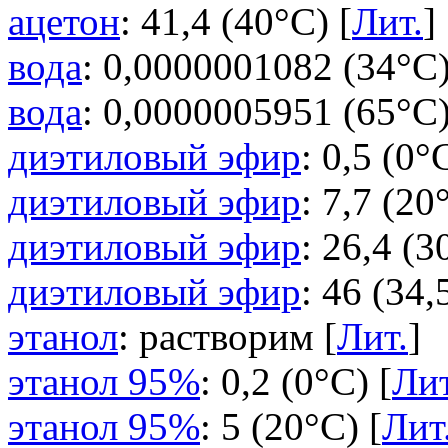
ацетон
: 41,4 (40°C) [
Лит.
]
вода
: 0,0000001082 (34°C)
вода
: 0,0000005951 (65°C)
диэтиловый эфир
: 0,5 (0°
диэтиловый эфир
: 7,7 (20
диэтиловый эфир
: 26,4 (3
диэтиловый эфир
: 46 (34,
этанол
: растворим [
Лит.
]
этанол 95%
: 0,2 (0°C) [
Лит
этанол 95%
: 5 (20°C) [
Лит