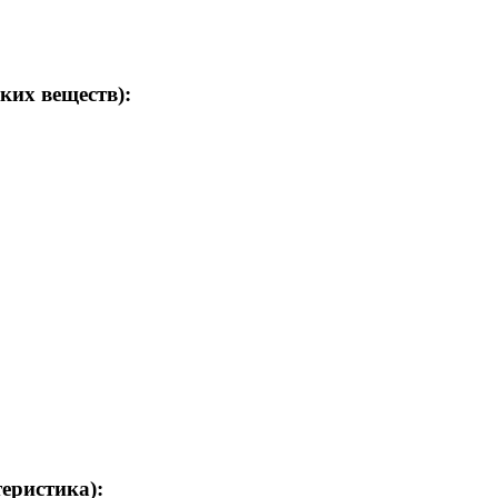
ких веществ):
теристика):