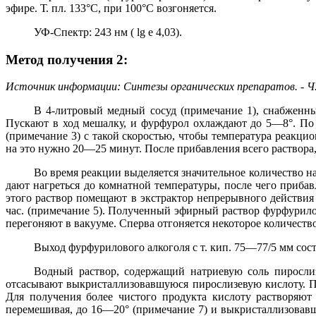
эфире. Т. пл. 133°С, при 100°С возгоняется.
УФ-Спектр: 243 нм ( lg e 4,03).
Метод получения 2:
Источник информации: Синтезы органических препаратов. - Ч. 1
В 4-литровый медный сосуд (примечание 1), снабженны
Пускают в ход мешалку, и фурфурол охлаждают до 5—8°. По 
(примечание 3) с такой скоростью, чтобы температура реакци
на это нужно 20—25 минут. После прибавления всего раствора
Во время реакции выделяется значительное количество 
дают нагреться до комнатной температуры, после чего прибав
этого раствор помещают в экстрактор непрерывного действия
час. (примечание 5). Полученный эфирный раствор фурфурилово
перегоняют в вакууме. Сперва отгоняется некоторое количеств
Выход фурфурилового алкоголя с т. кип. 75—77/5 мм сост
Водный раствор, содержащий натриевую соль пирослиз
отсасывают выкристаллизовавшуюся пирослизевую кислоту. П
Для получения более чистого продукта кислоту растворяют 
перемешивая, до 16—20° (примечание 7) и выкристаллизовавш