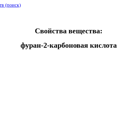
тв (поиск)
Свойства вещества:
фуран-2-карбоновая кислота