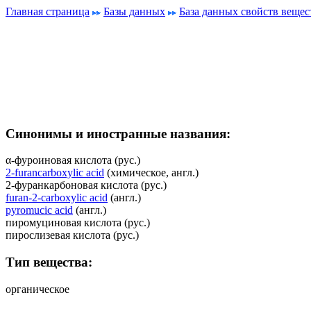
Главная страница
Базы данных
База данных свойств вещес
Синонимы и иностранные названия:
α-фуроиновая кислота (рус.)
2-furancarboxylic acid
(химическое, англ.)
2-фуранкарбоновая кислота (рус.)
furan-2-carboxylic acid
(англ.)
pyromucic acid
(англ.)
пиромуциновая кислота (рус.)
пирослизевая кислота (рус.)
Тип вещества:
органическое