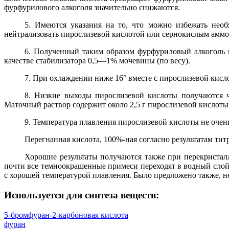
фурфурилового алкоголя значительно снижаются.
5. Имеются указания на то, что можно избежать нео
нейтрализовать пирослизевой кислотой или сернокислым аммон
6. Полученный таким образом фурфуриловый алкоголь п
качестве стабилизатора 0,5—1% мочевины (по весу).
7. При охлаждении ниже 16° вместе с пирослизевой кис
8. Низкие выходы пирослизевой кислоты получаются ч
Маточный раствор содержит около 2,5 г пирослизевой кислоты 
9. Температура плавления пирослизевой кислоты не очень
Перегнанная кислота, 100%-ная согласно результатам тит
Хорошие результаты получаются также при перекристал
почти все темноокрашенные примеси переходят в водный слой
с хорошей температурой плавления. Было предложено также, не
Используется для синтеза веществ:
5-бромфуран-2-карбоновая кислота
фуран