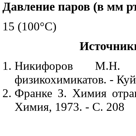
Давление паров (в мм рт.
15 (100°C)
Источник
Никифоров М.Н. 
физикохимикатов. - Куй
Франке З. Химия отрав
Химия, 1973. - С. 208