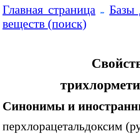
Главная страница
Базы
веществ (поиск)
Свойств
трихлормет
Синонимы и иностранн
перхлорацетальдоксим (ру