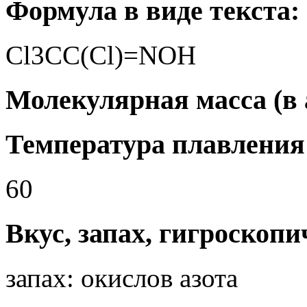
Формула в виде текста:
Cl3CC(Cl)=NOH
Молекулярная масса (в а.
Температура плавления 
60
Вкус, запах, гигроскопи
запах: окислов азота