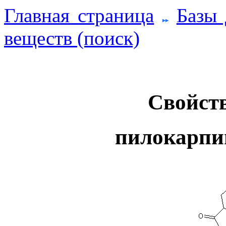
Главная страница
Базы
веществ (поиск)
Свойств
пилокарпи