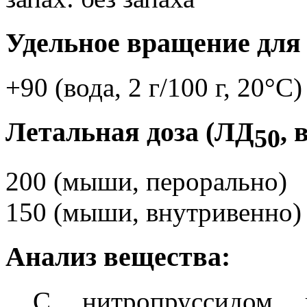
Удельное вращение для
+90 (вода, 2 г/100 г, 20°C)
Летальная доза (ЛД
, 
50
200 (мыши, перорально)
150 (мыши, внутривенно)
Анализ вещества:
С нитропруссидом 