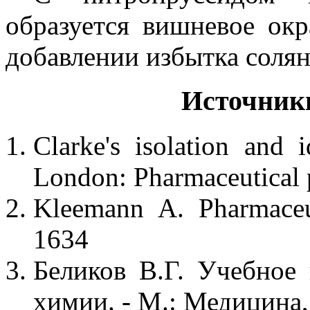
образуется вишневое ок
добавлении избытка солян
Источник
Clarke's isolation and i
London: Pharmaceutical p
Kleemann A. Pharmaceut
1634
Беликов В.Г. Учебное
химии. - М.: Медицина, 