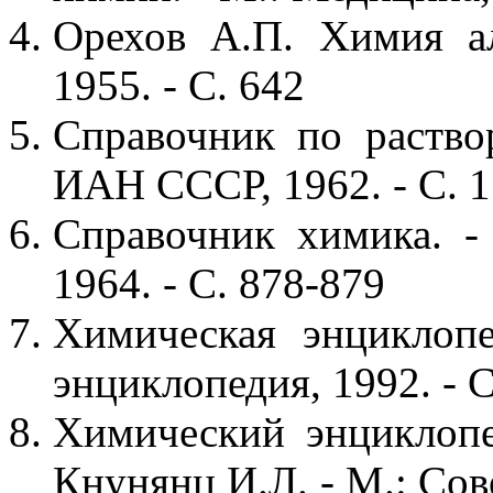
Орехов А.П. Химия а
1955. - С. 642
Справочник по раствор
ИАН СССР, 1962. - С. 
Справочник химика. - 
1964. - С. 878-879
Химическая энциклопе
энциклопедия, 1992. - С
Химический энциклопе
Кнунянц И.Л. - М.: Сов