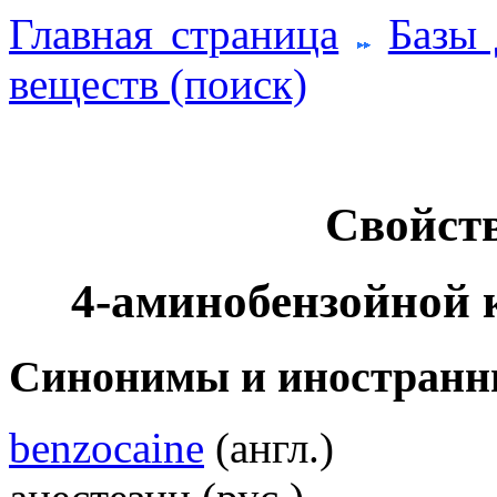
Главная страница
Базы
веществ (поиск)
Свойств
4-аминобензойной 
Синонимы и иностранн
benzocaine
(англ.)