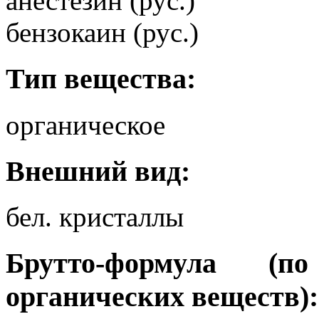
анестезин (рус.)
бензокаин (рус.)
Тип вещества:
органическое
Внешний вид:
бел. кристаллы
Брутто-формула (
органических веществ):