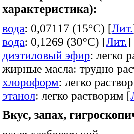
характеристика):
вода
: 0,07117 (15°C) [
Лит.
вода
: 0,1269 (30°C) [
Лит.
]
диэтиловый эфир
: легко 
жирные масла: трудно рас
хлороформ
: легко раствор
этанол
: легко растворим [
Вкус, запах, гигроскопи