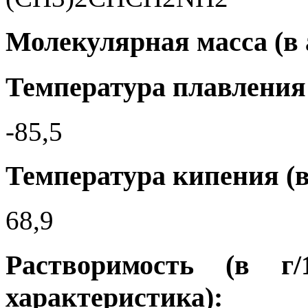
Молекулярная масса (в а.
Температура плавления 
-85,5
Температура кипения (в
68,9
Растворимость (в г
характеристика):