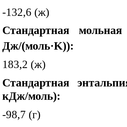
-132,6 (ж)
Стандартная мольная
Дж/(моль·K)):
183,2 (ж)
Стандартная энтальпи
кДж/моль):
-98,7 (г)