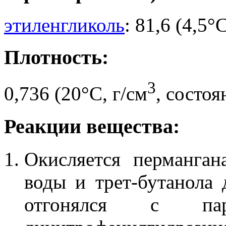
этиленгликоль
: 81,6 (4,5°C
Плотность:
3
0,736 (20°C, г/см
, состоя
Реакции вещества:
Окисляется перманган
воды и трет-бутанола 
отгонялся с п