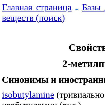
Главная страница
Базы
веществ (поиск)
Свойств
2-метилп
Синонимы и иностранн
isobutylamine
(тривиальное