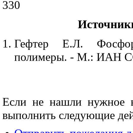
330
Источник
Гефтер Е.Л. Фосфо
полимеры. - М.: ИАН СС
Если не нашли нужное 
выполнить следующие дей