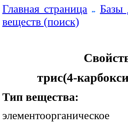
Главная страница
Базы
веществ (поиск)
Свойств
трис(4-карбокс
Тип вещества:
элементоорганическое