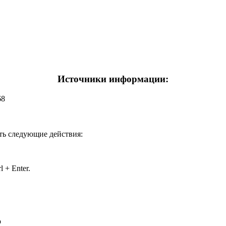
Источники информации:
68
ть следующие действия:
 + Enter.
р