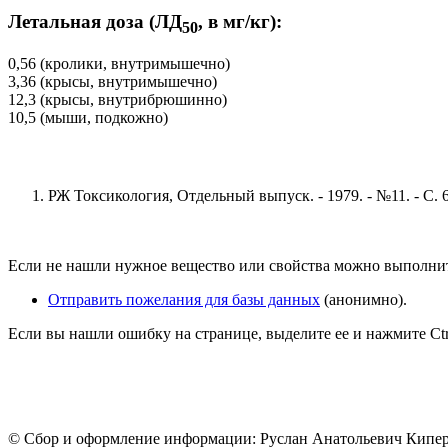
Летальная доза (ЛД
, в мг/кг):
50
0,56 (кролики, внутримышечно)
3,36 (крысы, внутримышечно)
12,3 (крысы, внутрибрюшинно)
10,5 (мыши, подкожно)
РЖ Токсикология, Отдельный выпуск. - 1979. - №11. - С. 
Если не нашли нужное вещество или свойства можно выполни
Отправить пожелания для базы данных
(анонимно).
Если вы нашли ошибку на странице, выделите ее и нажмите Ctrl
© Сбор и оформление информации: Руслан Анатольевич Кипе