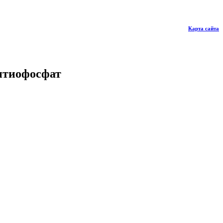
Карта сайта
итиофосфат