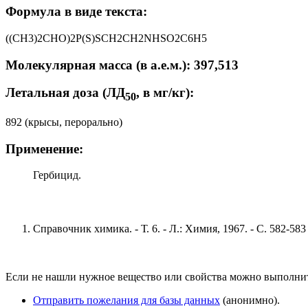
Формула в виде текста:
((CH3)2CHO)2P(S)SCH2CH2NHSO2C6H5
Молекулярная масса (в а.е.м.): 397,513
Летальная доза (ЛД
, в мг/кг):
50
892 (крысы, перорально)
Применение:
Гербицид.
Справочник химика. - Т. 6. - Л.: Химия, 1967. - С. 582-583
Если не нашли нужное вещество или свойства можно выполни
Отправить пожелания для базы данных
(анонимно).