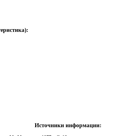
теристика):
Источники информации: