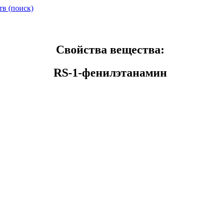
тв (поиск)
Свойства вещества:
RS-1-фенилэтанамин