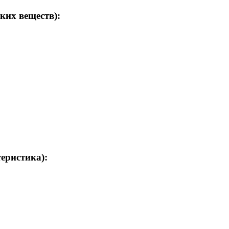
ких веществ):
теристика):