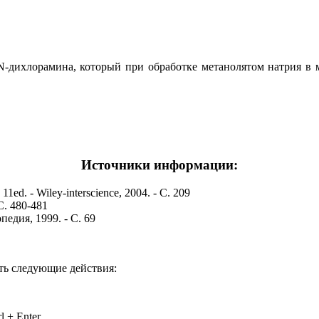
N-дихлорамина, который при обработке метанолятом натрия в 
Источники информации:
 11ed. - Wiley-interscience, 2004. - С. 209
С. 480-481
педия, 1999. - С. 69
ть следующие действия:
 + Enter.