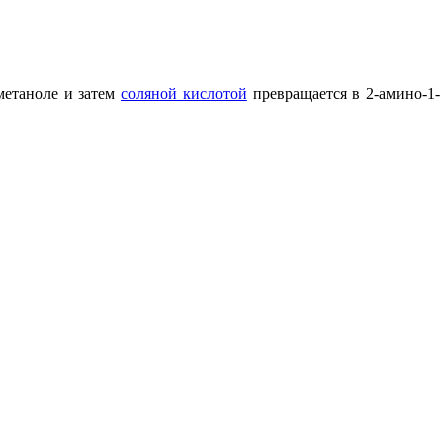
метаноле и затем
соляной кислотой
превращается в 2-амино-1-