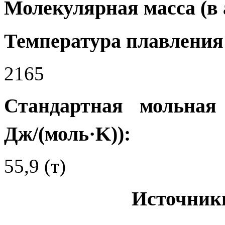
Молекулярная масса (в а.
Температура плавления 
2165
Стандартная мольная
Дж/(моль·K)):
55,9 (т)
Источник