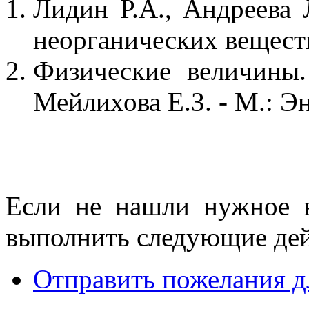
Лидин Р.А., Андреева 
неорганических веществ.
Физические величины.
Мейлихова Е.З. - М.: Эн
Если не нашли нужное 
выполнить следующие дей
Отправить пожелания д