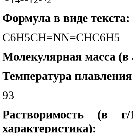
Формула в виде текста:
C6H5CH=NN=CHC6H5
Молекулярная масса (в а
Температура плавления 
93
Растворимость (в г
характеристика):