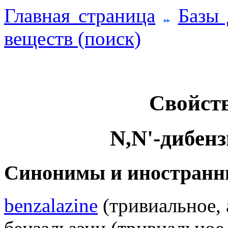
Главная страница
Базы
веществ (поиск)
Свойств
N,N'-дибен
Синонимы и иностранн
benzalazine
(тривиальное, 