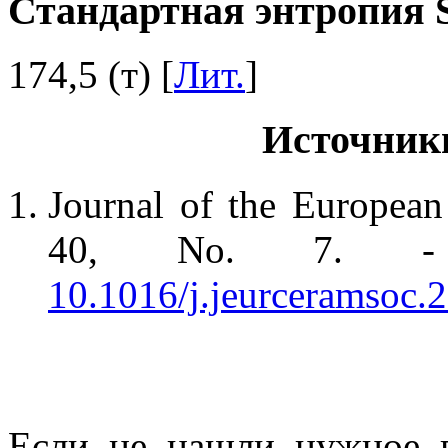
Стандартная энтропия S
174,5 (т) [
Лит.
]
Источник
Journal of the European
40, No. 7. - 
10.1016/j.jeurceramsoc.
Если не нашли нужное 