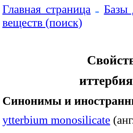
Главная страница
Базы
веществ (поиск)
Свойств
иттербия
Синонимы и иностранн
ytterbium monosilicate
(анг