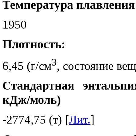
Температура плавления 
1950
Плотность:
3
6,45 (г/см
, состояние вещ
Стандартная энтальпи
кДж/моль)
-2774,75 (т) [
Лит.
]