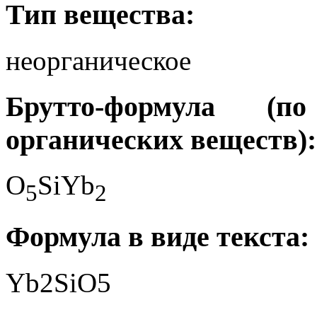
Тип вещества:
неорганическое
Брутто-формула (
органических веществ):
O
SiYb
5
2
Формула в виде текста:
Yb2SiO5