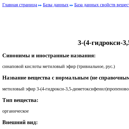
Главная страница
Базы данных
База данных свойств вещес
3-(4-гидрокси-
Синонимы и иностранные названия:
синаповой кислоты метиловый эфир (тривиальное, рус.)
Название вещества с нормальным (не справочным
метиловый эфир 3-(4-гидрокси-3,5-диметоксифенил)пропенов
Тип вещества:
органическое
Внешний вид: