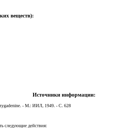
ких веществ):
Источники информации:
 zygadenine. - М.: ИИЛ, 1949. - С. 628
ть следующие действия: